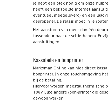
Je hebt een plek nodig om onze hulpre
heeft een bekabelde internet aansluit
eventueel meegeleverd) en een laagvo
deuropener. De relais moet in je router 
Het aansturen van meer dan één deurop
tussendeur naar de schietbanen). Er zi
aansluitingen.
Kassalade en bonprinter
Markxman Online kan niet direct kassa
bonprinter. In onze touchomgeving he
bij de betaling.
Hiervoor worden meestal thermische pr
T88V. Elke andere (bon)printer die ges
gewoon werken.