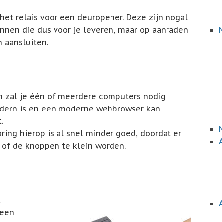
 het relais voor een deuropener. Deze zijn nogal
kunnen die dus voor je leveren, maar op aanraden
n aansluiten.
en zal je één of meerdere computers nodig
odern is en een moderne webbrowser kan
.
ring hierop is al snel minder goed, doordat er
of de knoppen te klein worden.
,
 een