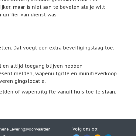
ker, maar is niet aan te bevelen als je wilt
griffier van dienst was.
ellen. Dat voegt een extra beveiligingslaag toe.
al en altijd toegang blijven hebben
present melden, wapenuitgifte en munitieverkoop
verenigingslocatie.
lden of wapenuitgifte vanuit huis toe te staan.
Volg ons op:
mene Leveringsvoorwaarden