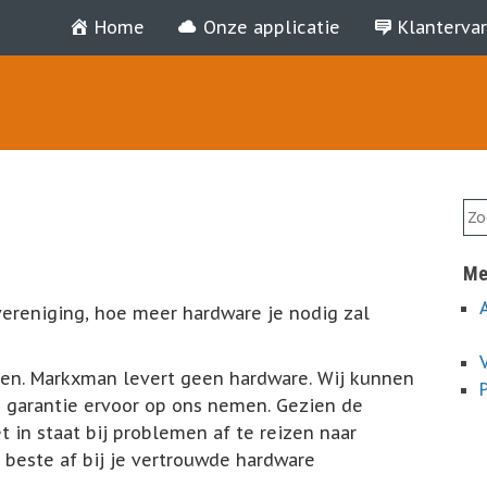
Home
Onze applicatie
Klanterva
Me
vereniging, hoe meer hardware je nodig zal
ffen. Markxman levert geen hardware. Wij kunnen
garantie ervoor op ons nemen. Gezien de
t in staat bij problemen af te reizen naar
t beste af bij je vertrouwde hardware