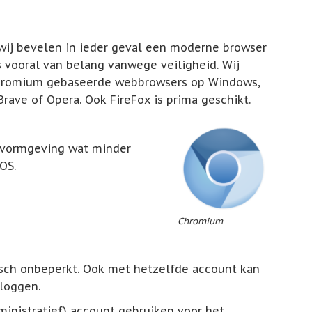
 wij bevelen in ieder geval een moderne browser
s vooral van belang vanwege veiligheid. Wij
Chromium gebaseerde webbrowsers op Windows,
rave of Opera. Ook FireFox is prima geschikt.
a vormgeving wat minder
OS.
Chromium
ktisch onbeperkt. Ook met hetzelfde account kan
nloggen.
dministratief) account gebruiken voor het