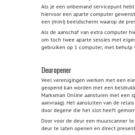
Als je een onbemand servicepunt hebt 
hiervoor een aparte computer gewenst.
een (mini) beeldscherm waarop de prese
Als de aanschaf van extra computer hi
om toch twee aparte sessies met eige
gebruiken op 1 computer, met behulp
Deuropener
Veel verenigingen werken met een elek
geopend kan worden met een beldrukke
Markxman Online aansturen met een spe
aanvraag). Het aansluiten van de relai
door degene die het slot heeft gemon
Door voor de deur een muurscanner te
deur te laten openen en direct presen