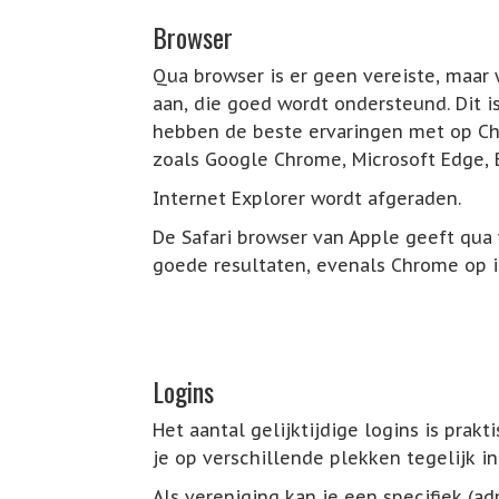
Browser
Qua browser is er geen vereiste, maar
aan, die goed wordt ondersteund. Dit i
hebben de beste ervaringen met op 
zoals Google Chrome, Microsoft Edge, B
Internet Explorer wordt afgeraden.
De Safari browser van Apple geeft qu
goede resultaten, evenals Chrome op i
Logins
Het aantal gelijktijdige logins is pra
je op verschillende plekken tegelijk i
Als vereniging kan je een specifiek (a