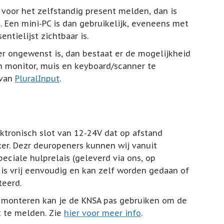
voor het zelfstandig present melden, dan is
 Een mini-PC is dan gebruikelijk, eveneens met
ntielijst zichtbaar is.
er ongewenst is, dan bestaat er de mogelijkheid
n monitor, muis en keyboard/scanner te
 van
PluralInput
.
tronisch slot van 12-24V dat op afstand
r. Dezr deuropeners kunnen wij vanuit
ciale hulprelais (geleverd via ons, op
s is vrij eenvoudig en kan zelf worden gedaan of
teerd.
 monteren kan je de KNSA pas gebruiken om de
t te melden. Zie
hier voor meer info
.