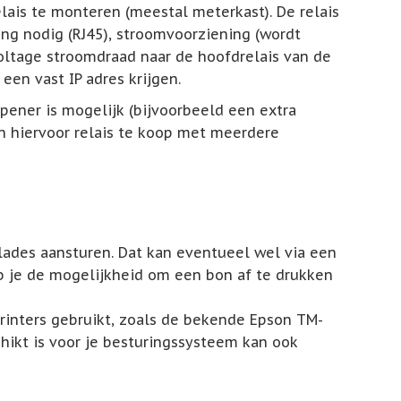
lais te monteren (meestal meterkast). De relais
ing nodig (RJ45), stroomvoorziening (wordt
ltage stroomdraad naar de hoofdrelais van de
een vast IP adres krijgen.
ener is mogelijk (bijvoorbeeld een extra
jn hiervoor relais te koop met meerdere
lades aansturen. Dat kan eventueel wel via een
b je de mogelijkheid om een bon af te drukken
inters gebruikt, zoals de bekende Epson TM-
chikt is voor je besturingssysteem kan ook