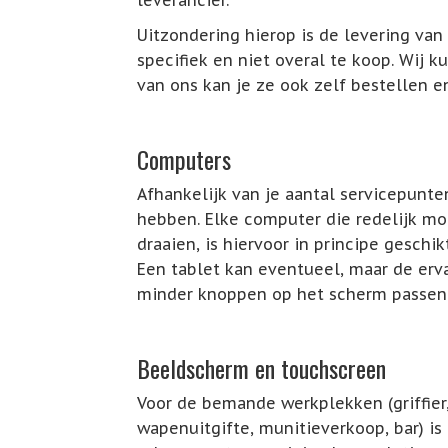
leverancier.
Uitzondering hierop is de levering van
specifiek en niet overal te koop. Wij 
van ons kan je ze ook zelf bestellen e
Computers
Afhankelijk van je aantal servicepunt
hebben. Elke computer die redelijk m
draaien, is hiervoor in principe geschikt
Een tablet kan eventueel, maar de erva
minder knoppen op het scherm passen 
Beeldscherm en touchscreen
Voor de bemande werkplekken (griffier
wapenuitgifte, munitieverkoop, bar) is