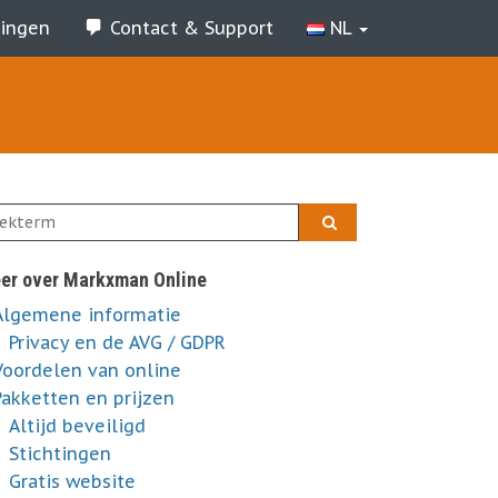
ringen
Contact & Support
NL
er over Markxman Online
Algemene informatie
Privacy en de AVG / GDPR
Voordelen van online
Pakketten en prijzen
Altijd beveiligd
Stichtingen
Gratis website