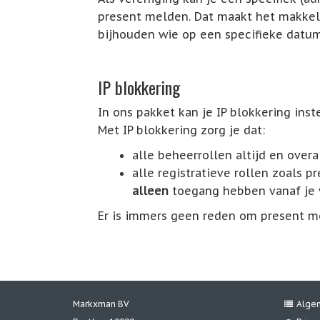
present melden. Dat maakt het makkelij
bijhouden wie op een specifieke datum 
IP blokkering
In ons pakket kan je IP blokkering inst
Met IP blokkering zorg je dat:
alle beheerrollen altijd en over
alle registratieve rollen zoals 
alleen
toegang hebben vanaf je 
Er is immers geen reden om present me
Markxman BV
Alge