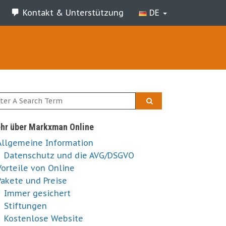
Kontakt & Unterstützung
DE
hr über Markxman Online
Allgemeine Information
Datenschutz und die AVG/DSGVO
Vorteile von Online
Pakete und Preise
Immer gesichert
Stiftungen
Kostenlose Website