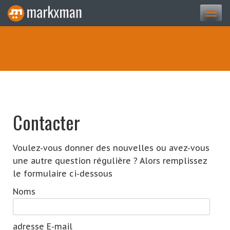
Togg
navi
Contacter
Voulez-vous donner des nouvelles ou avez-vous
une autre question régulière ? Alors remplissez
le formulaire ci-dessous
Noms
adresse E-mail