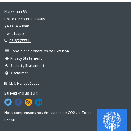
Markxman BV
Boite de courriel 10009
9400 CA Assen
whatsapp
06-83577741
Conditions générales de livraison
Privacy Statement
Security Statement
Disclaimer
CDC NL: 56835272
Suivez-nous sur:
Nous compensons nos émissions de CO2 via
Trees
For All